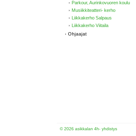
Parkour, Aurinkovuoren koulu
Musiikkiteatteri- kerho
Liikkakerho Salpaus
Liikkakerho Viitaila
Ohjaajat
©
2026 asikkalan 4h- yhdistys