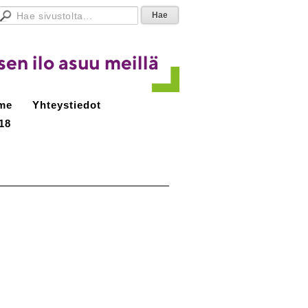
me
Yhteystiedot
18