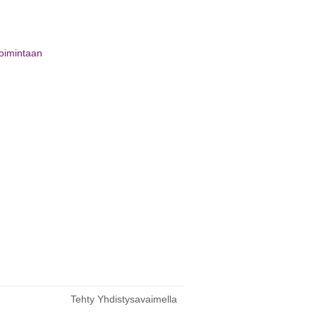
toimintaan
Tehty Yhdistysavaimella