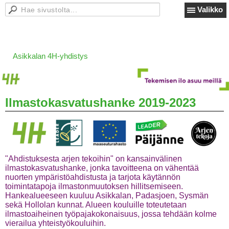
Valikko
Asikkalan 4H-yhdistys
Ilmastokasvatushanke 2019-2023
"Ahdistuksesta arjen tekoihin" on kansainvälinen
ilmastokasvatushanke, jonka tavoitteena on vähentää
nuorten ympäristöahdistusta ja tarjota käytännön
toimintatapoja ilmastonmuutoksen hillitsemiseen.
Hankealueeseen kuuluu Asikkalan, Padasjoen, Sysmän
sekä Hollolan kunnat. Alueen kouluille toteutetaan
ilmastoaiheinen työpajakokonaisuus, jossa tehdään kolme
vierailua yhteistyökouluihin.