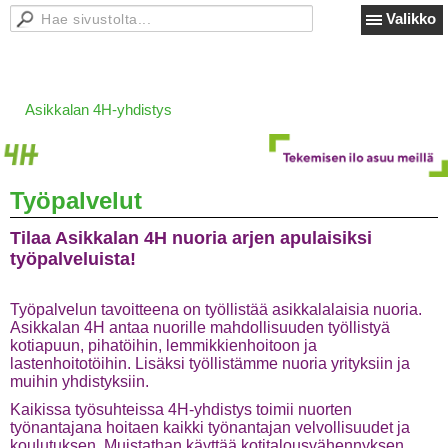
Valikko
Asikkalan 4H-yhdistys
Työpalvelut
Tilaa Asikkalan 4H nuoria arjen apulaisiksi
työpalveluista!
Työpalvelun tavoitteena on työllistää asikkalalaisia nuoria.
Asikkalan 4H antaa nuorille mahdollisuuden työllistyä
kotiapuun, pihatöihin, lemmikkienhoitoon ja
lastenhoitotöihin. Lisäksi työllistämme nuoria yrityksiin ja
muihin yhdistyksiin.
Kaikissa työsuhteissa 4H-yhdistys toimii nuorten
työnantajana hoitaen kaikki työnantajan velvollisuudet ja
koulutuksen. Muistathan käyttää kotitalousvähennyksen