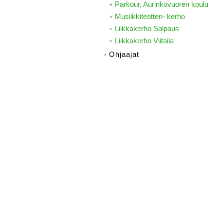
Parkour, Aurinkovuoren koulu
Musiikkiteatteri- kerho
Liikkakerho Salpaus
Liikkakerho Viitaila
Ohjaajat