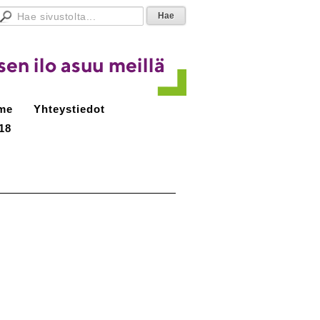
me
Yhteystiedot
18