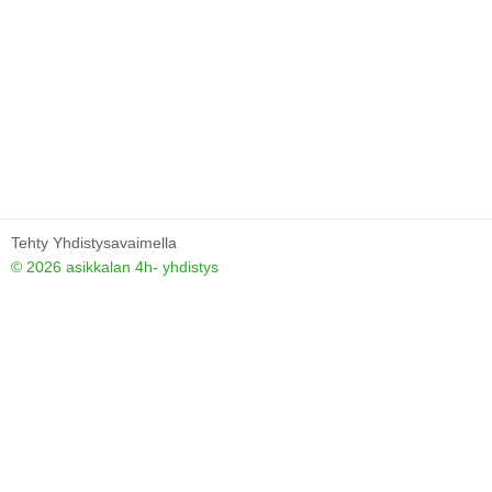
Tehty Yhdistysavaimella
©
2026 asikkalan 4h- yhdistys