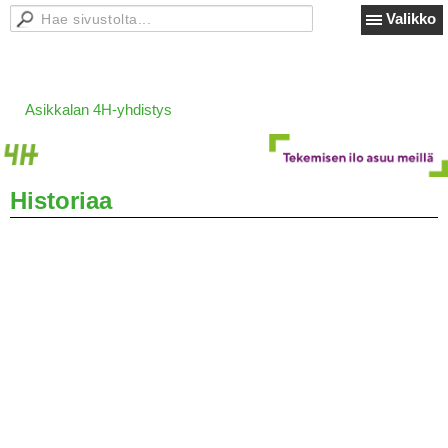
Valikko
Asikkalan 4H-yhdistys
Historiaa