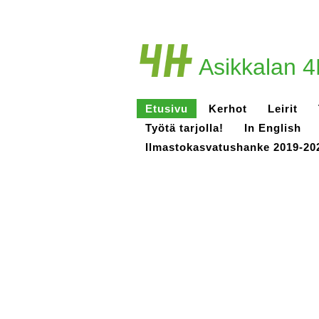
Asikkalan 4
Etusivu
Kerhot
Leirit
Työtä tarjolla!
In English
Ilmastokasvatushanke 2019-20