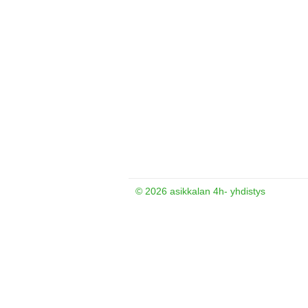
©
2026 asikkalan 4h- yhdistys