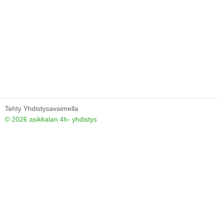
Tehty Yhdistysavaimella
©
2026 asikkalan 4h- yhdistys