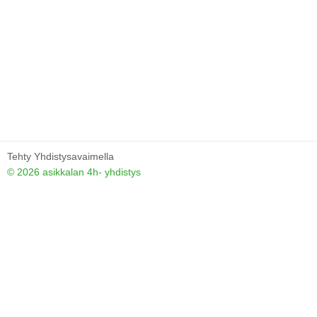
Tehty Yhdistysavaimella
©
2026 asikkalan 4h- yhdistys