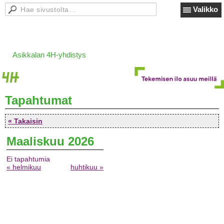
Valikko
Asikkalan 4H-yhdistys
Tapahtumat
« Takaisin
Maaliskuu 2026
Ei tapahtumia
« helmikuu
huhtikuu »